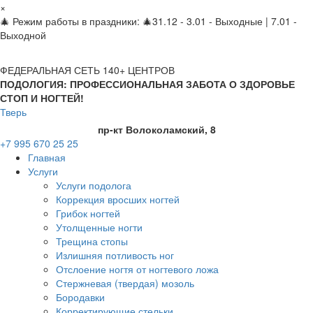
×
🎄 Режим работы в праздники: 🎄31.12 - 3.01 - Выходные | 7.01 -
Выходной
ФЕДЕРАЛЬНАЯ СЕТЬ 140+ ЦЕНТРОВ
ПОДОЛОГИЯ: ПРОФЕССИОНАЛЬНАЯ ЗАБОТА О ЗДОРОВЬЕ
СТОП И НОГТЕЙ!
Тверь
пр-кт Волоколамский, 8
+7 995 670 25 25
Главная
Услуги
Услуги подолога
Коррекция вросших ногтей
Грибок ногтей
Утолщенные ногти
Трещина стопы
Излишняя потливость ног
Отслоение ногтя от ногтевого ложа
Стержневая (твердая) мозоль
Бородавки
Корректирующие стельки