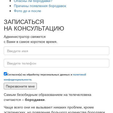
Опасны ли бородавки?
Причины появления бородавок
Фото до и после
ЗАПИСАТЬСЯ
НА КОНСУЛЬТАЦИЮ
Администратор свяжется
с Вами в самое короткое время.
Согласен(а) на обработку персональных данных и
политикой
конфиденциальности
.
Самым безобидным образованием на телечеловека
считаются –
бородавки
.
Чаще всего они не вызывают никаких проблем, кроме
эстетических, но появление большого количества бородавок