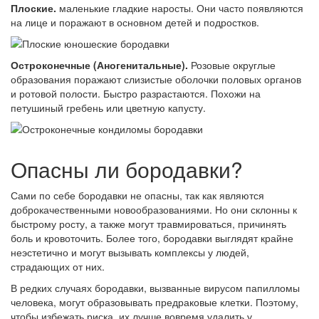
Плоские.
маленькие гладкие наросты. Они часто появляются
на лице и поражают в основном детей и подростков.
Остроконечные (Аногенитальные).
Розовые округлые
образования поражают слизистые оболочки половых органов
и ротовой полости. Быстро разрастаются. Похожи на
петушиный гребень или цветную капусту.
Опасны ли бородавки?
Сами по себе бородавки не опасны, так как являются
доброкачественными новообразованиями. Но они склонны к
быстрому росту, а также могут травмироваться, причинять
боль и кровоточить. Более того, бородавки выглядят крайне
неэстетично и могут вызывать комплексы у людей,
страдающих от них.
В редких случаях бородавки, вызванные вирусом папилломы
человека, могут образовывать предраковые клетки. Поэтому,
чтобы избежать риска, их лучше вовремя удалить у