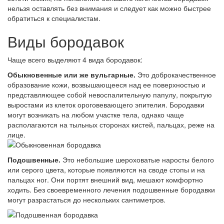
нельзя оставлять без внимания и следует как можно быстрее
обратиться к специалистам.
Виды бородавок
Чаще всего выделяют 4 вида бородавок:
Обыкновенные или же вульгарные.
Это доброкачественное
образование кожи, возвышающееся над ее поверхностью и
представляющее собой невоспалительную папулу, покрытую
выростами из клеток ороговевающего эпителия. Бородавки
могут возникать на любом участке тела, однако чаще
располагаются на тыльных сторонах кистей, пальцах, реже на
лице.
Подошвенные.
Это небольшие шероховатые наросты белого
или серого цвета, которые появляются на своде стопы и на
пальцах ног. Они портят внешний вид, мешают комфортно
ходить. Без своевременного лечения подошвенные бородавки
могут разрастаться до нескольких сантиметров.