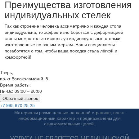
Преимущества изготовления
индивидуальных стелек
Так как строение человека ассиметрично и каждая стопа
индивидуальна, то эффективно бороться с деформацией
стопы можно только используя индивидуальные стельки,
изготовленные по вашим меркам. Наши специалисты
позаботятся о том, чтобы ваша походка стала лёгкой и
комфортной!
Тверь,
пр-кт Волоколамский, 8
Время работы:
Пн-Вс: 09:00 – 20:00
Обратный звонок
+7 995 670 25 25
Материалы размещенные на данной странице, носят
информационный характер и предназначены для
ознакомительных целей.
УСЛУГА НЕ ЯВЛЯЕТСЯ МЕДИЦИНСКОЙ