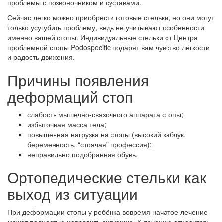
проблемы с позвоночником и суставами.
Сейчас легко можно приобрести готовые стельки, но они могут
только усугубить проблему, ведь не учитывают особенности
именно вашей стопы. Индивидуальные стельки от Центра
проблемной стопы Podospecific подарят вам чувство лёгкости
и радость движения.
Причины появления
деформаций стоп
слабость мышечно-связочного аппарата стопы;
избыточная масса тела;
повышенная нагрузка на стопы (высокий каблук,
беременность, “стоячая” профессия);
неправильно подобранная обувь.
Ортопедические стельки как
выход из ситуации
При деформации стопы у ребёнка вовремя начатое лечение
может полностью исправить ситуацию. К лечению относится: