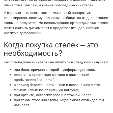
гимнастика, массаж, ношение ортопедических стелек.
У взрослого человека костно-мышечный аппарат уже
сформирован, поэтому полностью избавиться от деформации
стопы не получится. Но использование ортопедических стелек
может снизить дискомфорт и предотвратить дальнейшее
развитие деформации.
Когда покупка стелек – это
необходимость?
Без ортопедических стелек не обойтись в следующих случаях:
при боли, причина которой – деформация стопы;
если ваша профессия связана с длительным
пребываниях “на ногах”;
в период беременности – ноги и позвоночник в этот
момент испытывают сильную нагрузку;
при артрите, остеосклерозе и пяточной шпоре;
при таком строении стопы, когда любая обувь давит и
натирает.