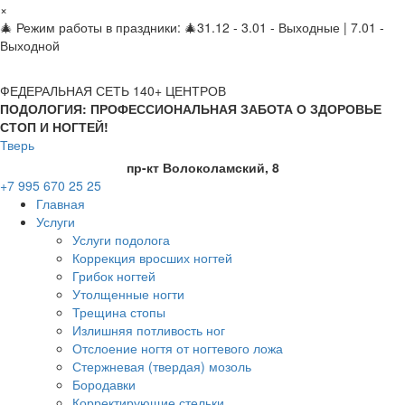
×
🎄 Режим работы в праздники: 🎄31.12 - 3.01 - Выходные | 7.01 -
Выходной
ФЕДЕРАЛЬНАЯ СЕТЬ 140+ ЦЕНТРОВ
ПОДОЛОГИЯ: ПРОФЕССИОНАЛЬНАЯ ЗАБОТА О ЗДОРОВЬЕ
СТОП И НОГТЕЙ!
Тверь
пр-кт Волоколамский, 8
+7 995 670 25 25
Главная
Услуги
Услуги подолога
Коррекция вросших ногтей
Грибок ногтей
Утолщенные ногти
Трещина стопы
Излишняя потливость ног
Отслоение ногтя от ногтевого ложа
Стержневая (твердая) мозоль
Бородавки
Корректирующие стельки