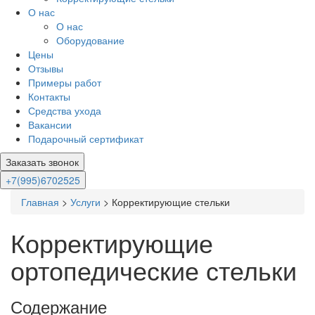
О нас
О нас
Оборудование
Цены
Отзывы
Примеры работ
Контакты
Средства ухода
Вакансии
Подарочный сертификат
Заказать звонок
+7(995)6702525
Главная
>
Услуги
>
Корректирующие стельки
Корректирующие
ортопедические стельки
Содержание